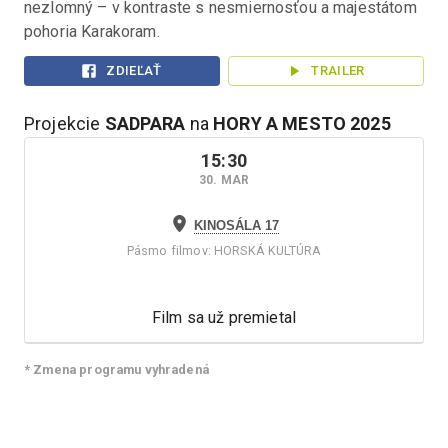
nezlomný – v kontraste s nesmiernosťou a majestátom 
pohoria Karakoram.
ZDIEĽAŤ
TRAILER
Projekcie
SADPARA
na
HORY A MESTO
2025
15:30
30. MAR
KINOSÁLA 17
Pásmo filmov
:
HORSKÁ KULTÚRA
Film sa už premietal
* Zmena programu vyhradená