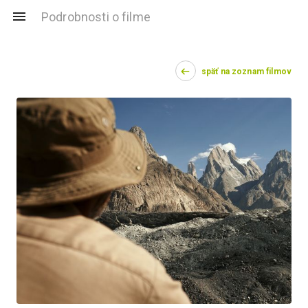
Podrobnosti o filme
späť na zoznam filmov