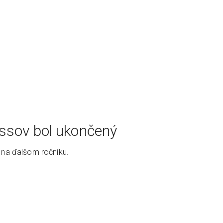
passov bol ukončený
 na ďalšom ročníku.