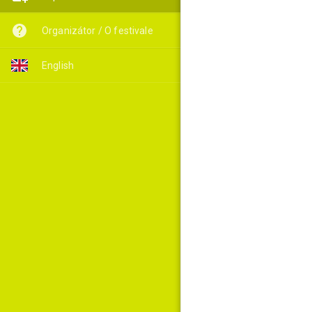
Organizátor / O festivale
English