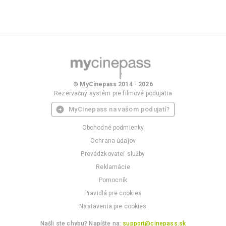
© MyCinepass 2014 - 2026
Rezervačný systém pre filmové podujatia
MyCinepass na vašom podujatí?
Obchodné podmienky
Ochrana údajov
Prevádzkovateľ služby
Reklamácie
Pomocník
Pravidlá pre cookies
Nastavenia pre cookies
Našli ste chybu? Napíšte na:
support@cinepass.sk