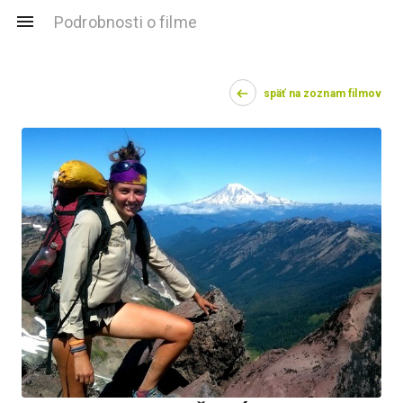
Podrobnosti o filme
späť na zoznam filmov