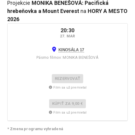
Projekcie
MONIKA BENEŠOVÁ: Pacifická
hrebeňovka a Mount Everest
na
HORY A MESTO
2026
20:30
27. MAR
KINOSÁLA 17
Pásmo filmov
:
MONIKA BENEŠOVÁ
REZERVOVAŤ
Film sa už premietal
KÚPIŤ ZA
9,00 €
Film sa už premietal
* Zmena programu vyhradená